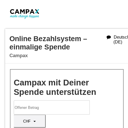
Online Bezahlsystem –
Deutsc
(DE)
einmalige Spende
Campax
Campax mit Deiner
Spende unterstützen
CHF