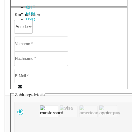
CHF
EUR
Kontaktdaten
USD
Zahlungsdetails