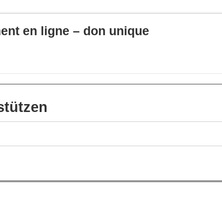
nt en ligne – don unique
stützen