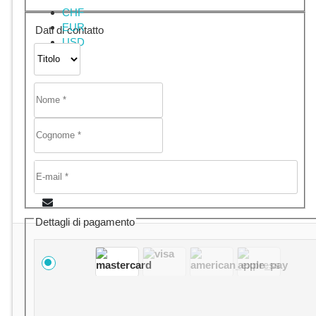
CHF
EUR
Dati di contatto
USD
Dettagli di pagamento